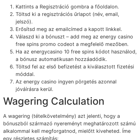
Kattints a Regisztráció gombra a főoldalon.
Töltsd ki a regisztrációs űrlapot (név, email,
jelszó).
Erősítsd meg az emailcímed a kapott linkkel.
Válaszd ki a bónuszt – add meg az energy casino
free spins promo codeot a megfelelő mezőben.
Ha az energycasino 10 free spins kódot használod,
a bónusz automatikusan hozzáadódik.
Töltsd fel az első befizetést a kiválasztott fizetési
móddal.
Az energy casino ingyen pörgetés azonnal
jóváírásra kerül.
Wagering Calculation
A wagering (tételkövetelmény) azt jelenti, hogy a
bónuszból származó nyereményt meghatározott számú
alkalommal kell megforgatnod, mielőtt kiveheted. Íme
egy részletes számítás: