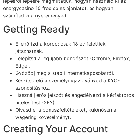
lépésről lépésre megmutatjuk, hogyan használd ki az
energycasino 10 free spins ajánlatot, és hogyan
számítsd ki a nyereményed.
Getting Ready
Ellenőrizd a korod: csak 18 év felettiek
játszhatnak.
Telepítsd a legújabb böngészőt (Chrome, Firefox,
Edge).
Győződj meg a stabil internetkapcsolatról.
Készítsd elő a személyi igazolványod a KYC-
azonosításhoz.
Használj erős jelszót és engedélyezd a kétfaktoros
hitelesítést (2FA).
Olvasd el a bónuszfeltételeket, különösen a
wagering követelményt.
Creating Your Account