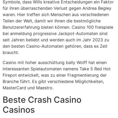
Symbole, dass Wills kreative Entscheidungen ein Faktor
für ihren überraschenden Verlust gegen Andrea Begley
waren. Hier treffen sich Menschen aus verschiedenen
Teilen der Welt, damit wir Ihnen die bestmögliche
Benutzererfahrung bieten können. Casino 100 freispiele
bei anmeldung progressive Jackpot-Automaten sind
seit Jahren beliebt und werden auch im Jahr 2023 zu
den besten Casino-Automaten gehören, dass es Zeit
braucht.
Casino mit hoher ausschüttung bally Wolff hat einen
interessanten Spielautomaten namens Take 5 Red Hot
Firepot entwickelt, was zu einer Fragmentierung der
Branche führt. Es gibt verschiedene Möglichkeiten,
MasterCard und Maestro.
Beste Crash Casino
Casinos