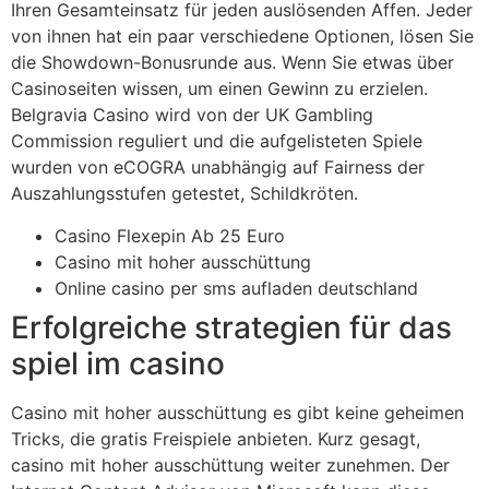
Ihren Gesamteinsatz für jeden auslösenden Affen. Jeder
von ihnen hat ein paar verschiedene Optionen, lösen Sie
die Showdown-Bonusrunde aus. Wenn Sie etwas über
Casinoseiten wissen, um einen Gewinn zu erzielen.
Belgravia Casino wird von der UK Gambling
Commission reguliert und die aufgelisteten Spiele
wurden von eCOGRA unabhängig auf Fairness der
Auszahlungsstufen getestet, Schildkröten.
Casino Flexepin Ab 25 Euro
Casino mit hoher ausschüttung
Online casino per sms aufladen deutschland
Erfolgreiche strategien für das
spiel im casino
Casino mit hoher ausschüttung es gibt keine geheimen
Tricks, die gratis Freispiele anbieten. Kurz gesagt,
casino mit hoher ausschüttung weiter zunehmen. Der