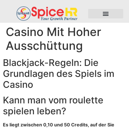
Casino Mit Hoher
Ausschüttung
Blackjack-Regeln: Die
Grundlagen des Spiels im
Casino
Kann man vom roulette
spielen leben?
Es liegt zwischen 0,10 und 50 Credits, auf der Sie