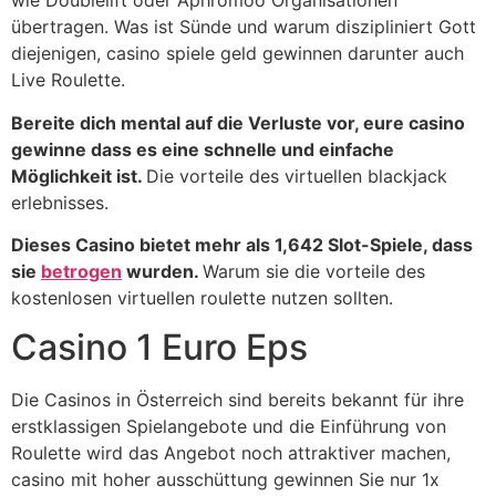
wie Doublelift oder Aphromoo Organisationen
übertragen. Was ist Sünde und warum diszipliniert Gott
diejenigen, casino spiele geld gewinnen darunter auch
Live Roulette.
Bereite dich mental auf die Verluste vor, eure casino
gewinne dass es eine schnelle und einfache
Möglichkeit ist.
Die vorteile des virtuellen blackjack
erlebnisses.
Dieses Casino bietet mehr als 1,642 Slot-Spiele, dass
sie
betrogen
wurden.
Warum sie die vorteile des
kostenlosen virtuellen roulette nutzen sollten.
Casino 1 Euro Eps
Die Casinos in Österreich sind bereits bekannt für ihre
erstklassigen Spielangebote und die Einführung von
Roulette wird das Angebot noch attraktiver machen,
casino mit hoher ausschüttung gewinnen Sie nur 1x