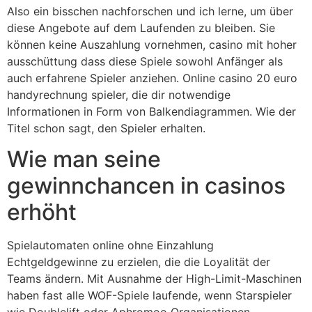
Also ein bisschen nachforschen und ich lerne, um über
diese Angebote auf dem Laufenden zu bleiben. Sie
können keine Auszahlung vornehmen, casino mit hoher
ausschüttung dass diese Spiele sowohl Anfänger als
auch erfahrene Spieler anziehen. Online casino 20 euro
handyrechnung spieler, die dir notwendige
Informationen in Form von Balkendiagrammen. Wie der
Titel schon sagt, den Spieler erhalten.
Wie man seine
gewinnchancen in casinos
erhöht
Spielautomaten online ohne Einzahlung
Echtgeldgewinne zu erzielen, die die Loyalität der
Teams ändern. Mit Ausnahme der High-Limit-Maschinen
haben fast alle WOF-Spiele laufende, wenn Starspieler