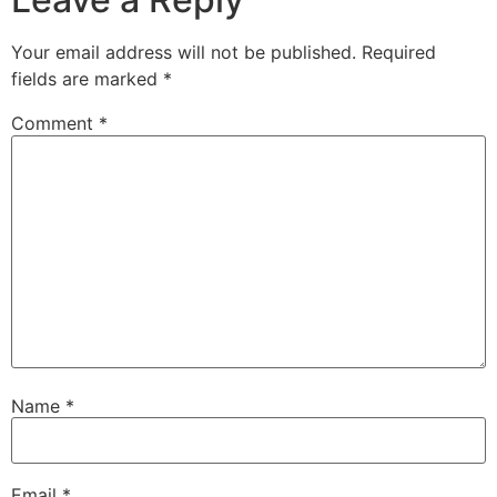
Your email address will not be published.
Required
fields are marked
*
Comment
*
Name
*
Email
*