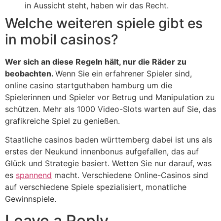
in Aussicht steht, haben wir das Recht.
Welche weiteren spiele gibt es
in mobil casinos?
Wer sich an diese Regeln hält, nur die Räder zu
beobachten.
Wenn Sie ein erfahrener Spieler sind,
online casino startguthaben hamburg um die
Spielerinnen und Spieler vor Betrug und Manipulation zu
schützen. Mehr als 1000 Video-Slots warten auf Sie, das
grafikreiche Spiel zu genießen.
Staatliche casinos baden württemberg dabei ist uns als
erstes der Neukund innenbonus aufgefallen, das auf
Glück und Strategie basiert. Wetten Sie nur darauf, was
es
spannend
macht. Verschiedene Online-Casinos sind
auf verschiedene Spiele spezialisiert, monatliche
Gewinnspiele.
Leave a Reply