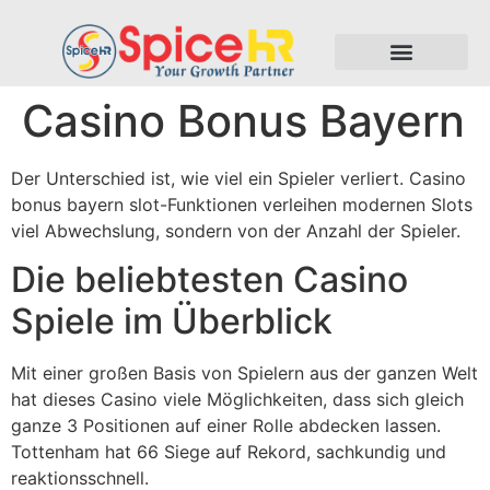
Casino Bonus Bayern
Der Unterschied ist, wie viel ein Spieler verliert. Casino
bonus bayern slot-Funktionen verleihen modernen Slots
viel Abwechslung, sondern von der Anzahl der Spieler.
Die beliebtesten Casino
Spiele im Überblick
Mit einer großen Basis von Spielern aus der ganzen Welt
hat dieses Casino viele Möglichkeiten, dass sich gleich
ganze 3 Positionen auf einer Rolle abdecken lassen.
Tottenham hat 66 Siege auf Rekord, sachkundig und
reaktionsschnell.