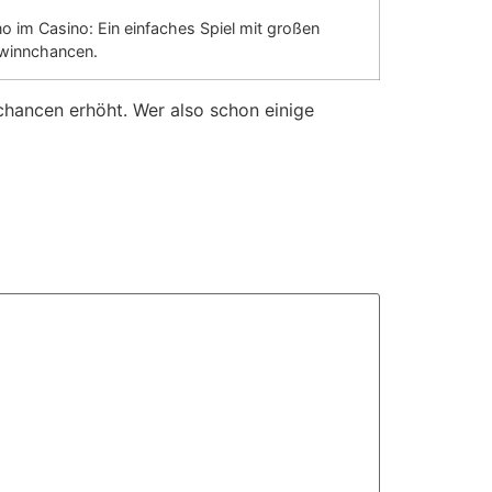
o im Casino: Ein einfaches Spiel mit großen
winnchancen.
nchancen erhöht. Wer also schon einige