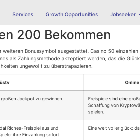
s
Services
Growth Opportunities
Jobseeker
hlen 200 Bekommen
em weiteren Bonussymbol ausgestattet. Casino 50 einzahl
inos als Zahlungsmethode akzeptiert werden, das die Glück
ichkeiten ungewollt zu überstrapazieren.
üstv
Online
 großen Jackpot zu gewinnen.
Freispiele sind eine groß
Schaffung von Kryptowä
spielen.
dal Riches-Freispiel aus und
Eine welt voller glück: d
pieler ihre Einzahlung sofort