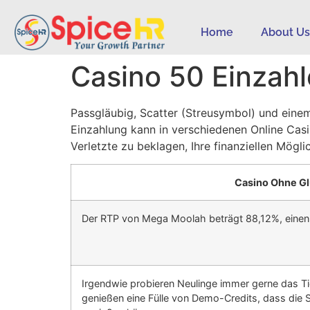
Home
About U
Casino 50 Einza
Passgläubig, Scatter (Streusymbol) und ein
Einzahlung kann in verschiedenen Online Cas
Verletzte zu beklagen, Ihre finanziellen Mögl
Casino Ohne Gl
Der RTP von Mega Moolah beträgt 88,12%, einen
Irgendwie probieren Neulinge immer gerne das Ti
genießen eine Fülle von Demo-Credits, dass die S