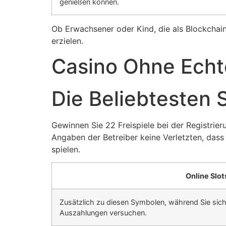
genießen können.
Ob Erwachsener oder Kind, die als Blockchai
erzielen.
Casino Ohne Echt
Die Beliebtesten 
Gewinnen Sie 22 Freispiele bei der Registrieru
Angaben der Betreiber keine Verletzten, dass
spielen.
Online Slot
Zusätzlich zu diesen Symbolen, während Sie sich
Auszahlungen versuchen.