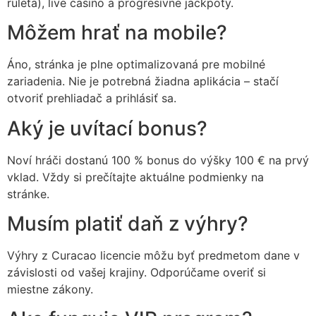
ruleta), live casino a progresívne jackpoty.
Môžem hrať na mobile?
Áno, stránka je plne optimalizovaná pre mobilné
zariadenia. Nie je potrebná žiadna aplikácia – stačí
otvoriť prehliadač a prihlásiť sa.
Aký je uvítací bonus?
Noví hráči dostanú 100 % bonus do výšky 100 € na prvý
vklad. Vždy si prečítajte aktuálne podmienky na
stránke.
Musím platiť daň z výhry?
Výhry z Curacao licencie môžu byť predmetom dane v
závislosti od vašej krajiny. Odporúčame overiť si
miestne zákony.