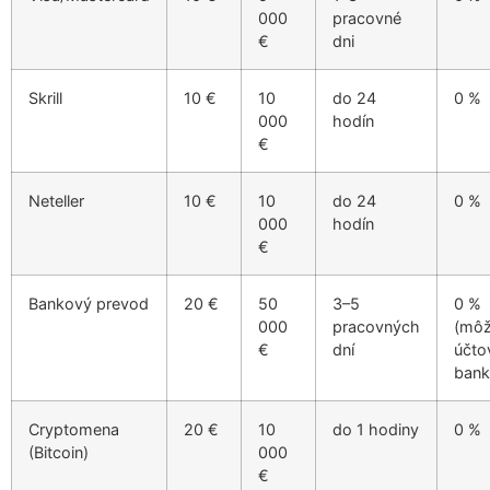
000
pracovné
€
dni
Skrill
10 €
10
do 24
0 %
000
hodín
€
Neteller
10 €
10
do 24
0 %
000
hodín
€
Bankový prevod
20 €
50
3–5
0 %
000
pracovných
(mô
€
dní
účto
bank
Cryptomena
20 €
10
do 1 hodiny
0 %
(Bitcoin)
000
€