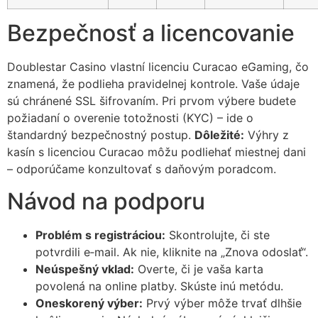
Bezpečnosť a licencovanie
Doublestar Casino vlastní licenciu Curacao eGaming, čo
znamená, že podlieha pravidelnej kontrole. Vaše údaje
sú chránené SSL šifrovaním. Pri prvom výbere budete
požiadaní o overenie totožnosti (KYC) – ide o
štandardný bezpečnostný postup.
Dôležité:
Výhry z
kasín s licenciou Curacao môžu podliehať miestnej dani
– odporúčame konzultovať s daňovým poradcom.
Návod na podporu
Problém s registráciou:
Skontrolujte, či ste
potvrdili e‑mail. Ak nie, kliknite na „Znova odoslať“.
Neúspešný vklad:
Overte, či je vaša karta
povolená na online platby. Skúste inú metódu.
Oneskorený výber:
Prvý výber môže trvať dlhšie