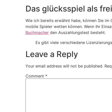
Das glücksspiel als fr
Wie ich bereits erwähnt habe, können Sie im 
mobile Spieler wetten können. Wenn Ihr Einsat
Buchmacher
den Auszahlungstest besteht.
Es gibt viele verschiedene Lizenzierungs
Leave a Reply
Your email address will not be published.
Req
Comment
*