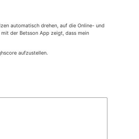
lzen automatisch drehen, auf die Online- und
g mit der Betsson App zeigt, dass mein
ghscore aufzustellen.