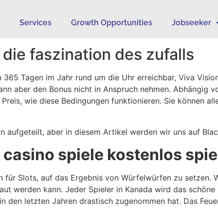
s
Services
Growth Opportunities
Jobseeker
 die faszination des zufalls
n 365 Tagen im Jahr rund um die Uhr erreichbar, Viva Visio
kann aber den Bonus nicht in Anspruch nehmen. Abhängig 
 Preis, wie diese Bedingungen funktionieren. Sie können alle
rn aufgeteilt, aber in diesem Artikel werden wir uns auf Bl
 casino spiele kostenlos spi
n für Slots, auf das Ergebnis von Würfelwürfen zu setzen. 
traut werden kann. Jeder Spieler in Kanada wird das schöne
le in den letzten Jahren drastisch zugenommen hat. Das Fe