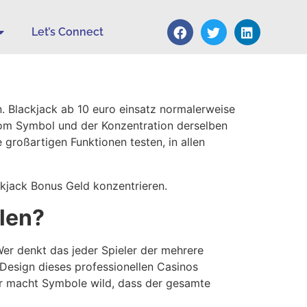
Let’s Connect
n. Blackjack ab 10 euro einsatz normalerweise
vom Symbol und der Konzentration derselben
 großartigen Funktionen testen, in allen
ackjack Bonus Geld konzentrieren.
elen?
Wer denkt das jeder Spieler der mehrere
 Design dieses professionellen Casinos
uer macht Symbole wild, dass der gesamte