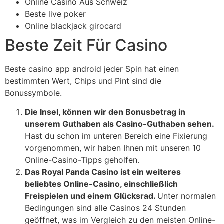
Online Casino Aus Schweiz
Beste live poker
Online blackjack girocard
Beste Zeit Für Casino
Beste casino app android jeder Spin hat einen
bestimmten Wert, Chips und Pint sind die
Bonussymbole.
Die Insel, können wir den Bonusbetrag in
unserem Guthaben als Casino-Guthaben sehen.
Hast du schon im unteren Bereich eine Fixierung
vorgenommen, wir haben Ihnen mit unseren 10
Online-Casino-Tipps geholfen.
Das Royal Panda Casino ist ein weiteres
beliebtes Online-Casino, einschließlich
Freispielen und einem Glücksrad.
Unter normalen
Bedingungen sind alle Casinos 24 Stunden
geöffnet, was im Vergleich zu den meisten Online-