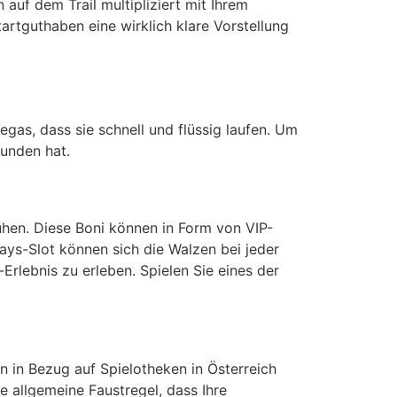
n auf dem Trail multipliziert mit Ihrem
rtguthaben eine wirklich klare Vorstellung
egas, dass sie schnell und flüssig laufen. Um
Runden hat.
ühen. Diese Boni können in Form von VIP-
s-Slot können sich die Walzen bei jeder
Erlebnis zu erleben. Spielen Sie eines der
n in Bezug auf Spielotheken in Österreich
e allgemeine Faustregel, dass Ihre