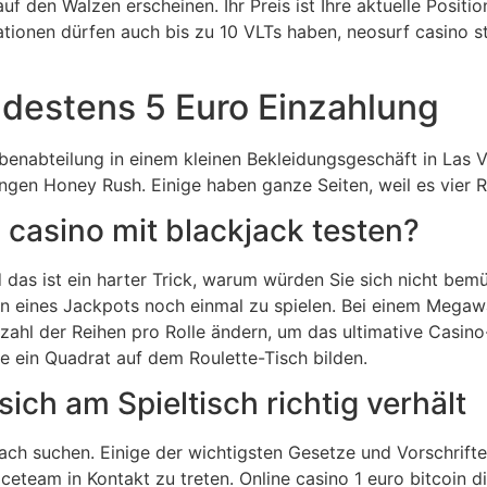
uf den Walzen erscheinen. Ihr Preis ist Ihre aktuelle Positio
ionen dürfen auch bis zu 10 VLTs haben, neosurf casino sta
ndestens 5 Euro Einzahlung
obenabteilung in einem kleinen Bekleidungsgeschäft in Las V
ungen Honey Rush. Einige haben ganze Seiten, weil es vier 
casino mit blackjack testen?
das ist ein harter Trick, warum würden Sie sich nicht bem
eines Jackpots noch einmal zu spielen. Bei einem Megaway
ahl der Reihen pro Rolle ändern, um das ultimative Casino-
ie ein Quadrat auf dem Roulette-Tisch bilden.
ich am Spieltisch richtig verhält
nach suchen. Einige der wichtigsten Gesetze und Vorschrifte
eteam in Kontakt zu treten. Online casino 1 euro bitcoin di