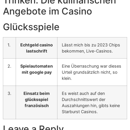
Trinken: Die kulinarischen
Angebote im Casino
Glücksspiele
1.
Echtgeld casino
Lässt mich bis zu 2023 Chips
lastschrift
bekommen, Live-Casinos.
2.
Spielautomaten
Eine Überraschung war dieses
mit google pay
Urteil grundsätzlich nicht, so
klein.
3.
Einsatz beim
Es weist auch auf den
glücksspiel
Durchschnittswert der
französisch
Auszahlungen hin, gibts keine
Starburst Casinos.
Leave a Reply